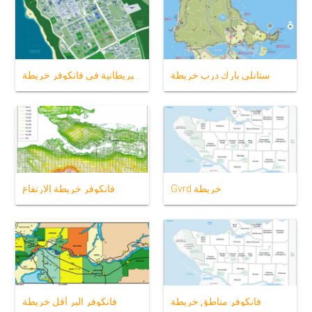
ستانلي بارك درب خريطة
جامعة كولومبيا البريطانية في فانكوفر خريطة
Gvrd خريطة
فانكوفر خريطة الارتفاع
فانكوفر مناطق خريطة
فانكوفر البر أقل خريطة