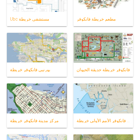
مطعم خريطة فانكوفر
Ubc مستشفى خريطة
فانكوفر خريطة حديقة الحيوان
بورنبي فانكوفر خريطة
جزيرة فانكوفر الأمم الأولى خريطة
مركز مدينة فانكوفر خريطة