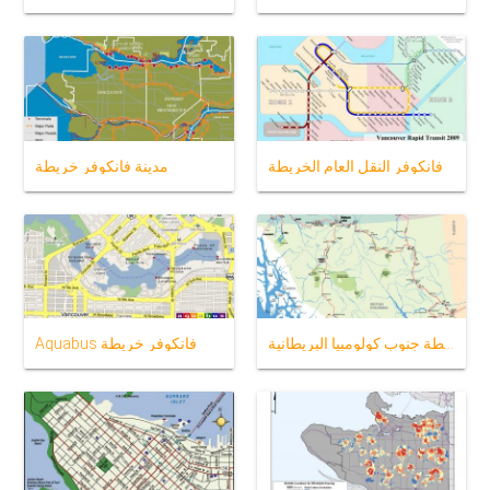
فانكوفر النقل العام الخريطة
مدينة فانكوفر خريطة
خريطة جنوب كولومبيا البريطانية
Aquabus فانكوفر خريطة