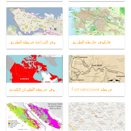
فانكوفر خارطة الطريق
فانكوفر الدراجة خريطة الطريق ،
Fort vancouver خريطة
مطار فانكوفر خريطة الطيران الكندية