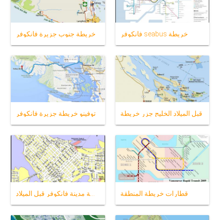
فانكوفر seabus خريطة
خريطة جنوب جزيرة فانكوفر
قبل الميلاد الخليج جزر خريطة
توفينو خريطة جزيرة فانكوفر
قطارات خريطة المنطقة
خريطة مدينة فانكوفر قبل الميلاد