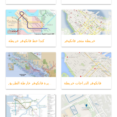
خريطة متجر فانكوفر
كندا خط فانكوفر خريطة
فانكوفر الدراجات خريطة
جزيرة فانكوفر خارطة الطريق