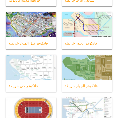
ستانلي بارك خريطة
خريطة مدينة فانكوفر
فانكوفر العبور خريطة
فانكوفر قبل الميلاد خريطة
فانكوفر الجوار خريطة
فانكوفر حي خريطة