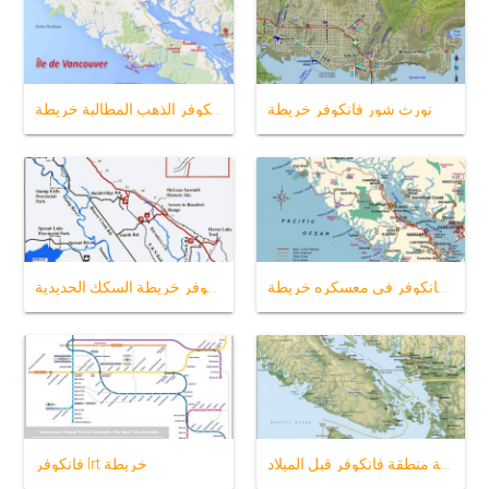
نورث شور فانكوفر خريطة
جزيرة فانكوفر الذهب المطالبة خريطة
جزيرة فانكوفر في معسكره خريطة
جزيرة فانكوفر خريطة السكك الحديدية
خريطة منطقة فانكوفر قبل الميلاد
فانكوفر lrt خريطة