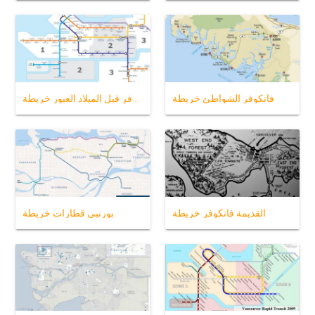
فانكوفر الشواطئ خريطة
فانكوفر قبل الميلاد العبور خريطة
القديمة فانكوفر خريطة
بورنبي قطارات خريطة