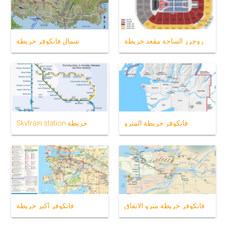
روجرز الساحة مقعد خريطة
شمال فانكوفر خريطة
فانكوفر خريطة المترو
Skytrain station خريطة
فانكوفر خريطة مترو الانفاق
فانكوفر أكبر خريطة