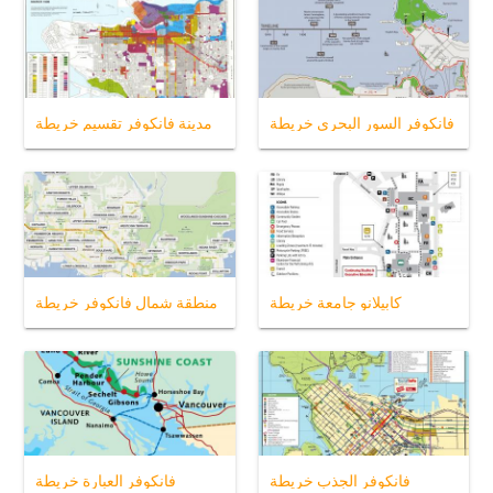
فانكوفر السور البحري خريطة
مدينة فانكوفر تقسيم خريطة
كابيلانو جامعة خريطة
منطقة شمال فانكوفر خريطة
فانكوفر الجذب خريطة
فانكوفر العبارة خريطة