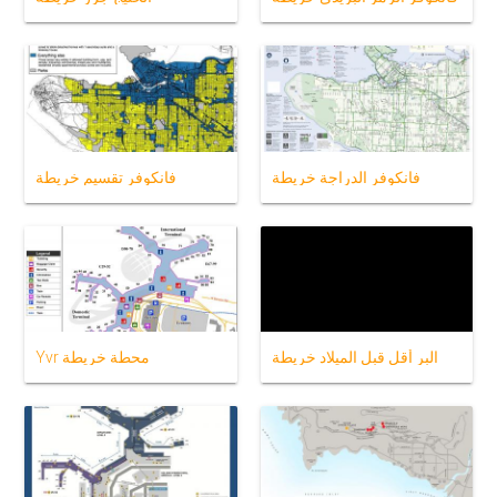
فانكوفر الدراجة خريطة
فانكوفر تقسيم خريطة
البر أقل قبل الميلاد خريطة
Yvr محطة خريطة