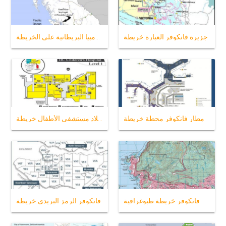
جزيرة فانكوفر العبارة خريطة
كولومبيا البريطانية على الخريطة
مطار فانكوفر محطة خريطة
قبل الميلاد مستشفى الأطفال خريطة
فانكوفر خريطة طبوغرافية
فانكوفر الرمز البريدي خريطة