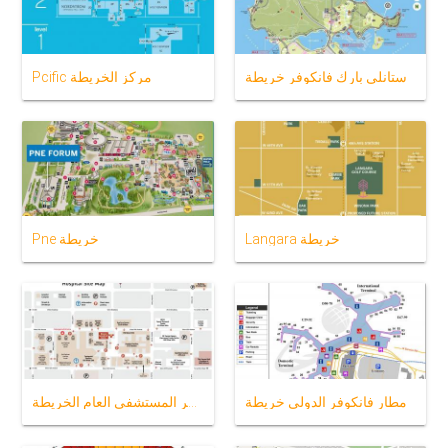
ستانلي بارك فانكوفر خريطة
Pcific مركز الخريطة
Langara خريطة
Pne خريطة
مطار فانكوفر الدولي خريطة
فانكوفر المستشفى العام الخريطة