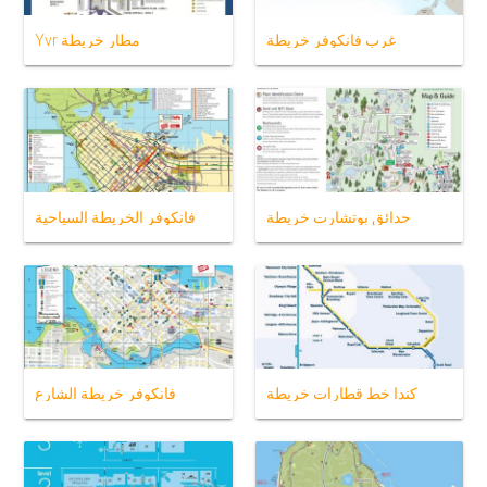
غرب فانكوفر خريطة
Yvr مطار خريطة
حدائق بوتشارت خريطة
فانكوفر الخريطة السياحية
كندا خط قطارات خريطة
فانكوفر خريطة الشارع