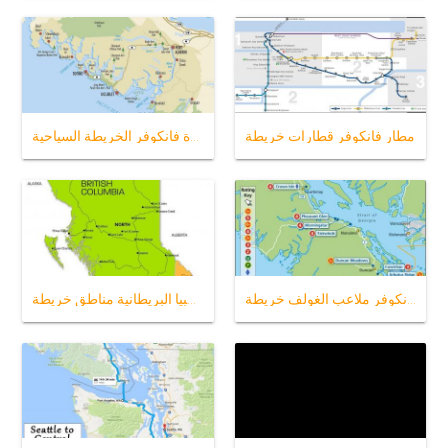
مطار فانكوفر قطارات خريطة
جزيرة فانكوفر الخريطة السياحية
جزيرة فانكوفر ملاعب الغولف خريطة
كولومبيا البريطانية مناطق خريطة