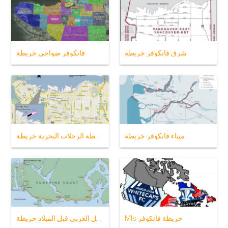
شرق فانكوفر خريطة
فانكوفر ضواحي خريطة
ميناء فانكوفر خريطة
فانكوفر محطة الرحلات البحرية خريطة
Mls خريطة فانكوفر
الساحل الغربي قبل الميلاد خريطة