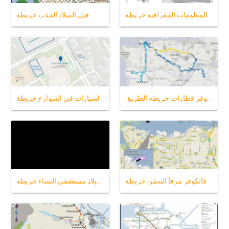
فانكوفر نظم المعلومات الجغرافية خريطة
قبل الميلاد الجذب خريطة
فانكوفر قطارات خريطة الطريق ،
فانكوفر وقوف السيارات في الشوارع خريطة
فانكوفر مرفأ السفن خريطة
قبل الميلاد مستشفى النساء خريطة