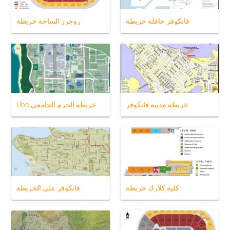
فانكوفر حافلة خريطة
روجرز الساحة خريطة
خريطة مدينة فانكوفر
Ubc خريطة الحرم الجامعي
كلية كلارك خريطة
فانكوفر على الخريطة