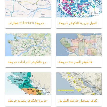
جرانفيل جزيرة فانكوفر خريطة
قطارات millenium خط خريطة
فانكوفر المدرسة خريطة
مترو فانكوفر الدراجات خريطة
جزيرة فانكوفر تسجيل خارطة الطريق
جزيرة فانكوفر مصانع خريطة