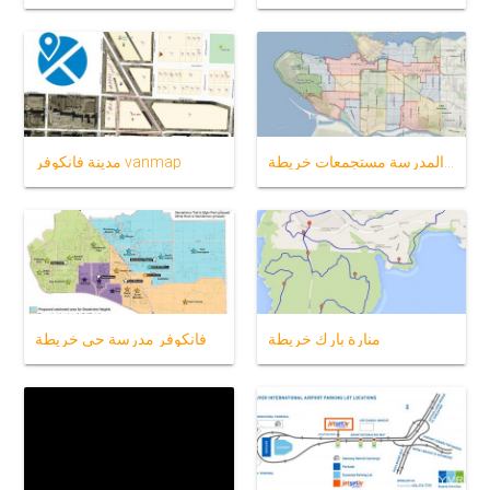
فانكوفر المدرسة مستجمعات خريطة
مدينة فانكوفر vanmap
منارة بارك خريطة
فانكوفر مدرسة حي خريطة