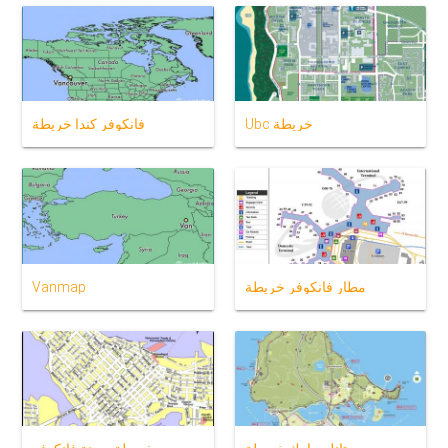
Ubc خريطة
فانكوفر كندا خريطة
مطار فانكوفر خريطة
Vanmap