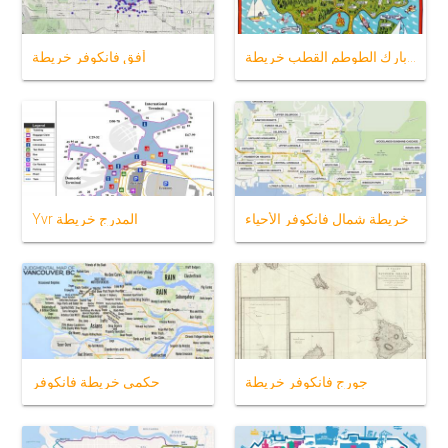
ستانلي بارك الطوطم القطب خريطة
أفق فانكوفر خريطة
خريطة شمال فانكوفر الأحياء
Yvr المدرج خريطة
جورج فانكوفر خريطة
حكمي خريطة فانكوفر